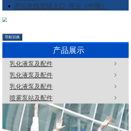
开云在线登陆入口_开云（中国）
导航切换
产品展示
乳化液泵及配件
乳化液泵及配件
乳化液泵及配件
喷雾泵站及配件