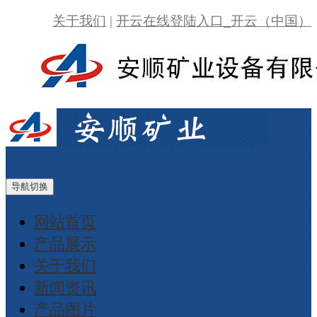
关于我们
|
开云在线登陆入口_开云（中国）
导航切换
网站首页
产品展示
关于我们
新闻资讯
产品图片