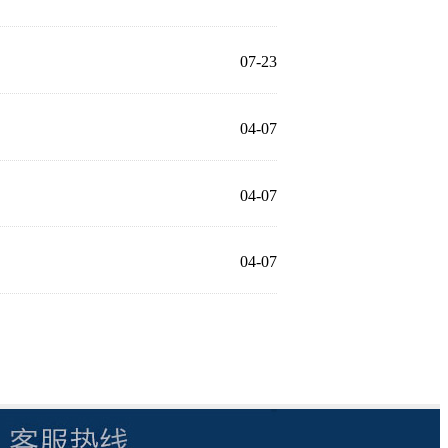
07-23
04-07
04-07
04-07