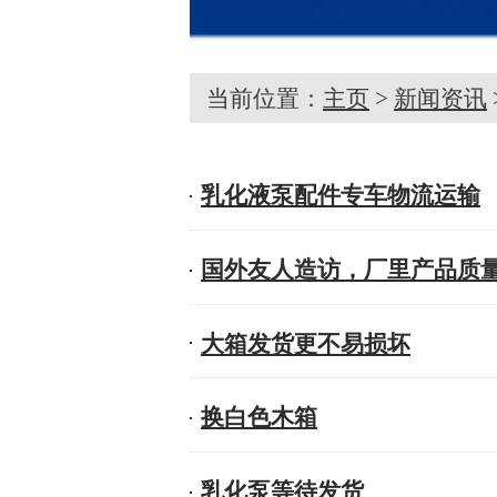
当前位置：
主页
>
新闻资讯
乳化液泵配件专车物流运输
国外友人造访，厂里产品质
大箱发货更不易损坏
换白色木箱
乳化泵等待发货