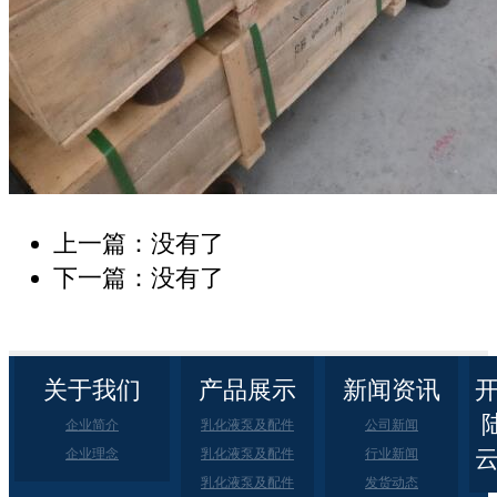
上一篇：没有了
下一篇：没有了
关于我们
产品展示
新闻资讯
企业简介
乳化液泵及配件
公司新闻
企业理念
乳化液泵及配件
行业新闻
乳化液泵及配件
发货动态