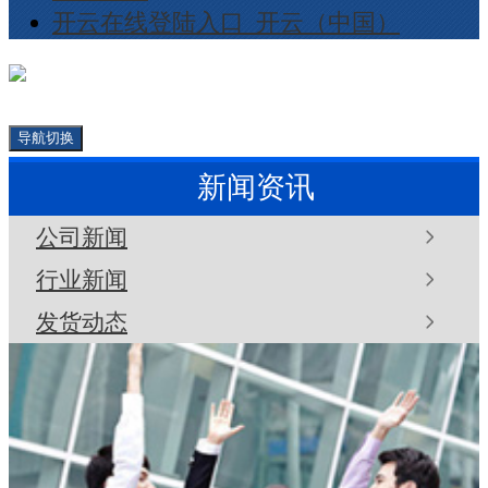
开云在线登陆入口_开云（中国）
导航切换
新闻资讯
公司新闻
行业新闻
发货动态