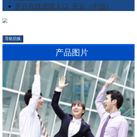
开云在线登陆入口_开云（中国）
导航切换
产品图片