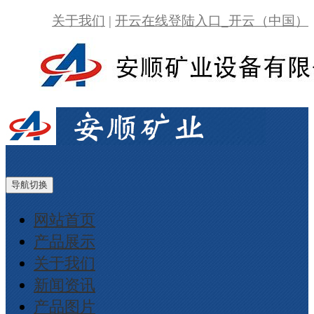
关于我们
|
开云在线登陆入口_开云（中国）
导航切换
网站首页
产品展示
关于我们
新闻资讯
产品图片